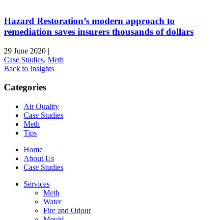
Hazard Restoration’s modern approach to
remediation saves insurers thousands of dollars
29 June 2020
|
Case Studies
,
Meth
Back to Insights
Categories
Air Quality
Case Studies
Meth
Tips
Home
About Us
Case Studies
Services
Meth
Water
Fire and Odour
Mould