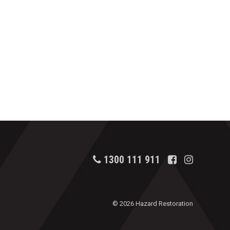
1300 111 911
© 2026 Hazard Restoration