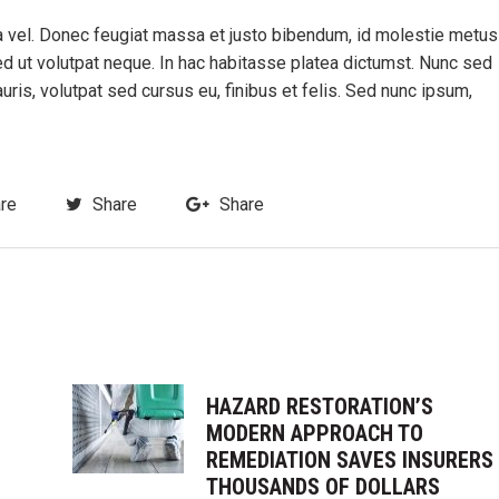
rra vel. Donec feugiat massa et justo bibendum, id molestie metus
ed ut volutpat neque. In hac habitasse platea dictumst. Nunc sed
is, volutpat sed cursus eu, finibus et felis. Sed nunc ipsum,
re
Share
Share
HAZARD RESTORATION’S
MODERN APPROACH TO
REMEDIATION SAVES INSURERS
THOUSANDS OF DOLLARS