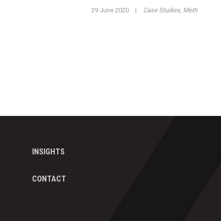
29 June 2020
|
Case Studies
,
Meth
INSIGHTS
CONTACT