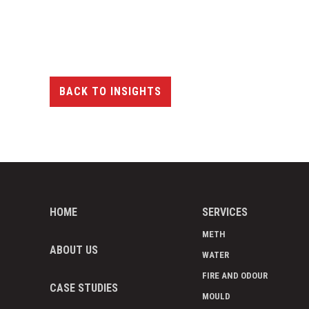
BACK TO INSIGHTS
HOME
SERVICES
METH
ABOUT US
WATER
FIRE AND ODOUR
CASE STUDIES
MOULD