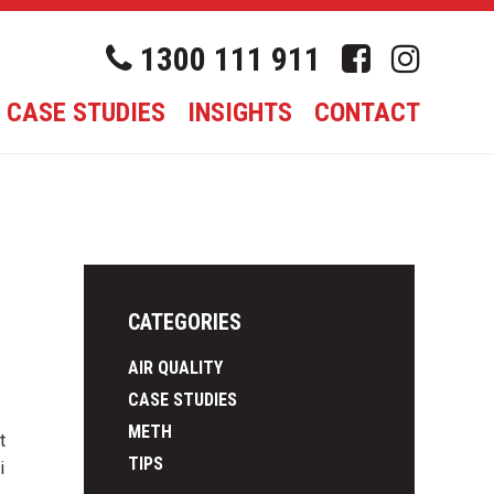
1300 111 911
CASE STUDIES
INSIGHTS
CONTACT
CATEGORIES
AIR QUALITY
CASE STUDIES
METH
t
TIPS
i