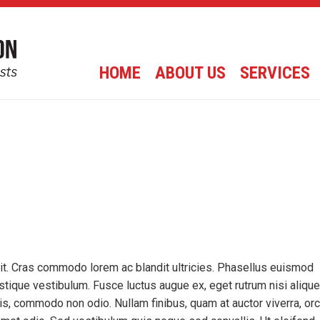
HOME
ABOUT US
SERVICES
it. Cras commodo lorem ac blandit ultricies. Phasellus euismod
tique vestibulum. Fusce luctus augue ex, eget rutrum nisi alique
is, commodo non odio. Nullam finibus, quam at auctor viverra, orc