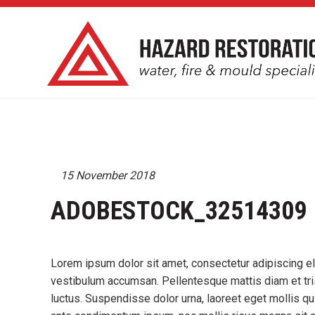
15 November 2018
ADOBESTOCK_32514309
Lorem ipsum dolor sit amet, consectetur adipiscing el
vestibulum accumsan. Pellentesque mattis diam et tris
luctus. Suspendisse dolor urna, laoreet eget mollis qu