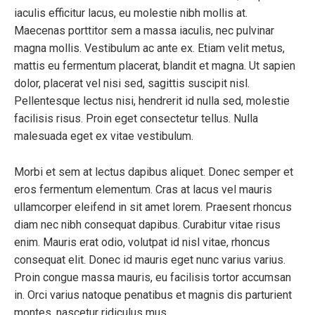
iaculis efficitur lacus, eu molestie nibh mollis at.
Maecenas porttitor sem a massa iaculis, nec pulvinar
magna mollis. Vestibulum ac ante ex. Etiam velit metus,
mattis eu fermentum placerat, blandit et magna. Ut sapien
dolor, placerat vel nisi sed, sagittis suscipit nisl.
Pellentesque lectus nisi, hendrerit id nulla sed, molestie
facilisis risus. Proin eget consectetur tellus. Nulla
malesuada eget ex vitae vestibulum.
Morbi et sem at lectus dapibus aliquet. Donec semper et
eros fermentum elementum. Cras at lacus vel mauris
ullamcorper eleifend in sit amet lorem. Praesent rhoncus
diam nec nibh consequat dapibus. Curabitur vitae risus
enim. Mauris erat odio, volutpat id nisl vitae, rhoncus
consequat elit. Donec id mauris eget nunc varius varius.
Proin congue massa mauris, eu facilisis tortor accumsan
in. Orci varius natoque penatibus et magnis dis parturient
montes, nascetur ridiculus mus.