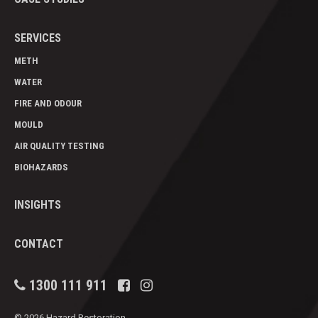
SERVICES
METH
WATER
FIRE AND ODOUR
MOULD
AIR QUALITY TESTING
BIOHAZARDS
INSIGHTS
CONTACT
1300 111 911
© 2026 Hazard Restoration