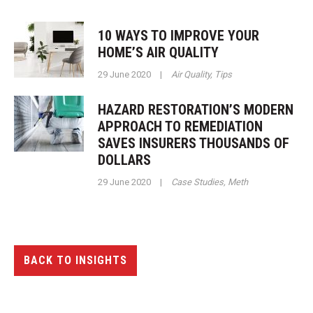
10 WAYS TO IMPROVE YOUR
HOME’S AIR QUALITY
29 June 2020
|
Air Quality
,
Tips
HAZARD RESTORATION’S MODERN
APPROACH TO REMEDIATION
SAVES INSURERS THOUSANDS OF
DOLLARS
29 June 2020
|
Case Studies
,
Meth
BACK TO INSIGHTS