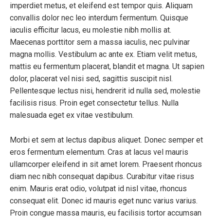
imperdiet metus, et eleifend est tempor quis. Aliquam
convallis dolor nec leo interdum fermentum. Quisque
iaculis efficitur lacus, eu molestie nibh mollis at.
Maecenas porttitor sem a massa iaculis, nec pulvinar
magna mollis. Vestibulum ac ante ex. Etiam velit metus,
mattis eu fermentum placerat, blandit et magna. Ut sapien
dolor, placerat vel nisi sed, sagittis suscipit nisl.
Pellentesque lectus nisi, hendrerit id nulla sed, molestie
facilisis risus. Proin eget consectetur tellus. Nulla
malesuada eget ex vitae vestibulum.
Morbi et sem at lectus dapibus aliquet. Donec semper et
eros fermentum elementum. Cras at lacus vel mauris
ullamcorper eleifend in sit amet lorem. Praesent rhoncus
diam nec nibh consequat dapibus. Curabitur vitae risus
enim. Mauris erat odio, volutpat id nisl vitae, rhoncus
consequat elit. Donec id mauris eget nunc varius varius.
Proin congue massa mauris, eu facilisis tortor accumsan