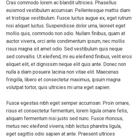
Cras commodo lorem ac blandit ultricies. Phasellus
euismod vestibulum accumsan. Pellentesque mattis diam
et tristique vestibulum. Fusce luctus augue ex, eget rutrum
nisi aliquet luctus. Suspendisse dolor urna, laoreet eget
mollis quis, commodo non odio. Nullam finibus, quam at
auctor viverra, orci ante condimentum ipsum, nec mollis
risus magna sit amet odio. Sed vestibulum quis neque
sed convallis. Ut eleifend, mi eu eleifend finibus, velit eros
aliquet elit, et dignissim neque elit quis ante. Donec non
nulla a diam posuere lacinia non vitae elit. Maecenas
fringilla, libero et consectetur maximus, ipsum magna
volutpat tortor, quis ultricies mi urna eget sapien.
Fusce egestas nibh eget semper accumsan. Proin ornare,
risus et consectetur fermentum, lorem ligula ornare felis,
aliquam fermentum nisi justo sed nunc. Fusce rhoncus,
metus nec eleifend viverra, nibh lectus pharetra ligula,
eget sagittis odio sapien at ante. Praesent ultrices