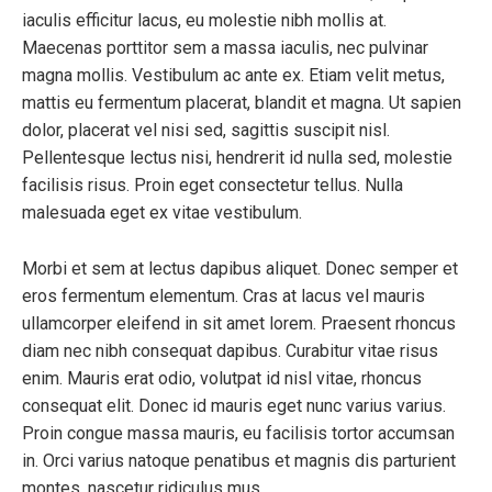
iaculis efficitur lacus, eu molestie nibh mollis at.
Maecenas porttitor sem a massa iaculis, nec pulvinar
magna mollis. Vestibulum ac ante ex. Etiam velit metus,
mattis eu fermentum placerat, blandit et magna. Ut sapien
dolor, placerat vel nisi sed, sagittis suscipit nisl.
Pellentesque lectus nisi, hendrerit id nulla sed, molestie
facilisis risus. Proin eget consectetur tellus. Nulla
malesuada eget ex vitae vestibulum.
Morbi et sem at lectus dapibus aliquet. Donec semper et
eros fermentum elementum. Cras at lacus vel mauris
ullamcorper eleifend in sit amet lorem. Praesent rhoncus
diam nec nibh consequat dapibus. Curabitur vitae risus
enim. Mauris erat odio, volutpat id nisl vitae, rhoncus
consequat elit. Donec id mauris eget nunc varius varius.
Proin congue massa mauris, eu facilisis tortor accumsan
in. Orci varius natoque penatibus et magnis dis parturient
montes, nascetur ridiculus mus.