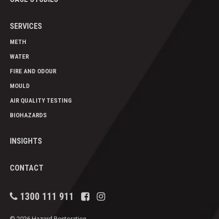
SERVICES
METH
WATER
FIRE AND ODOUR
MOULD
AIR QUALITY TESTING
BIOHAZARDS
INSIGHTS
CONTACT
1300 111 911
© 2026 Hazard Restoration