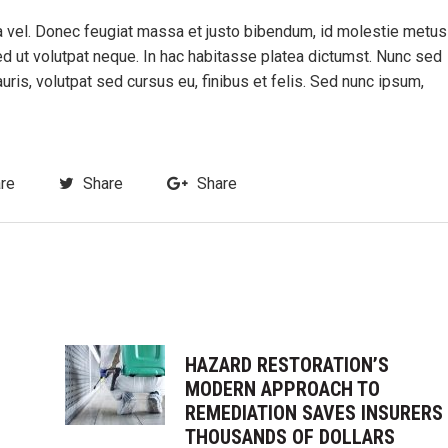
rra vel. Donec feugiat massa et justo bibendum, id molestie metus
ed ut volutpat neque. In hac habitasse platea dictumst. Nunc sed
is, volutpat sed cursus eu, finibus et felis. Sed nunc ipsum,
re
Share
Share
HAZARD RESTORATION’S
MODERN APPROACH TO
REMEDIATION SAVES INSURERS
THOUSANDS OF DOLLARS