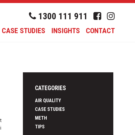
1300 111 911
CASE STUDIES
INSIGHTS
CONTACT
CATEGORIES
AIR QUALITY
CASE STUDIES
METH
t
TIPS
i