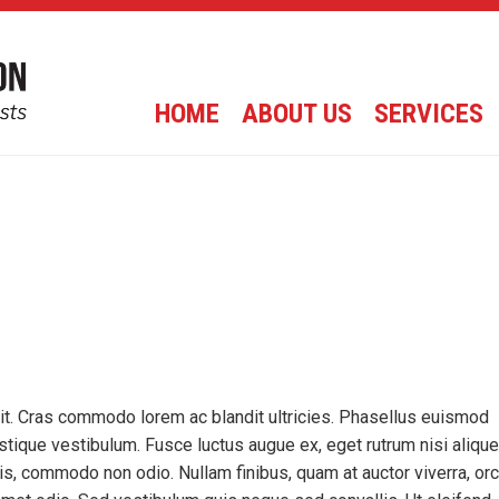
HOME
ABOUT US
SERVICES
it. Cras commodo lorem ac blandit ultricies. Phasellus euismod
tique vestibulum. Fusce luctus augue ex, eget rutrum nisi alique
is, commodo non odio. Nullam finibus, quam at auctor viverra, orc