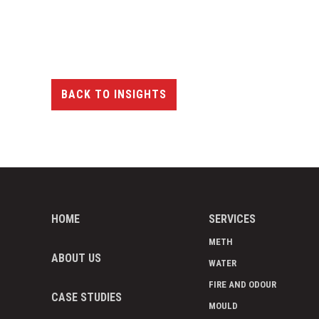
BACK TO INSIGHTS
HOME
SERVICES
METH
ABOUT US
WATER
FIRE AND ODOUR
CASE STUDIES
MOULD