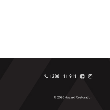
1300 111 911
© 2026 Hazard Restoration